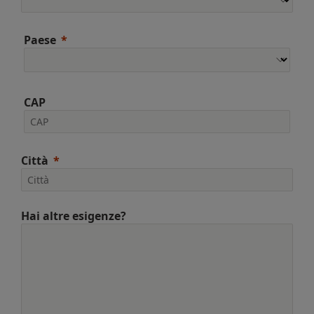
Paese
CAP
Città
Hai altre esigenze?