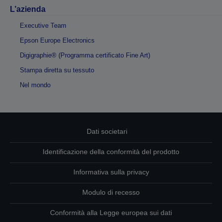
L’azienda
Executive Team
Epson Europe Electronics
Digigraphie® (Programma certificato Fine Art)
Stampa diretta su tessuto
Nel mondo
Dati societari
Identificazione della conformità del prodotto
Informativa sulla privacy
Modulo di recesso
Conformità alla Legge europea sui dati