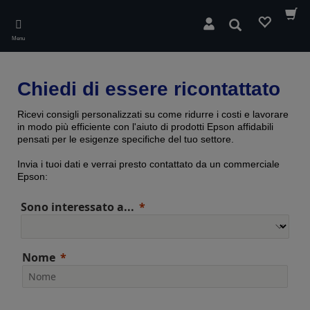
Skip
to
Cerca
main
Menu
content
Chiedi di essere ricontattato
Ricevi consigli personalizzati su come ridurre i costi e lavorare
in modo più efficiente con l'aiuto di prodotti Epson affidabili
pensati per le esigenze specifiche del tuo settore.
Invia i tuoi dati e verrai presto contattato da un commerciale
Epson:
Sono interessato a...
Nome