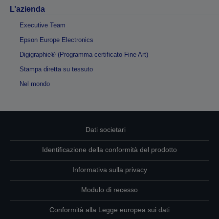
L’azienda
Executive Team
Epson Europe Electronics
Digigraphie® (Programma certificato Fine Art)
Stampa diretta su tessuto
Nel mondo
Dati societari
Identificazione della conformità del prodotto
Informativa sulla privacy
Modulo di recesso
Conformità alla Legge europea sui dati