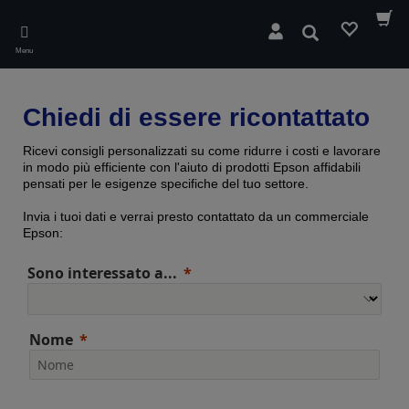
Skip
to
Cerca
main
Menu
content
Chiedi di essere ricontattato
Ricevi consigli personalizzati su come ridurre i costi e lavorare
in modo più efficiente con l'aiuto di prodotti Epson affidabili
pensati per le esigenze specifiche del tuo settore.
Invia i tuoi dati e verrai presto contattato da un commerciale
Epson:
Sono interessato a...
Nome