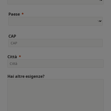
Paese
CAP
Città
Hai altre esigenze?