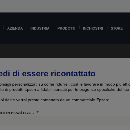
AZIENDA
INDUSTRIA
PRODOTTI
INCHIOSTRI
STORE
edi di essere ricontattato
onsigli personalizzati su come ridurre i costi e lavorare in modo più effi
uto di prodotti Epson affidabili pensati per le esigenze specifiche del tuo
tuoi dati e verrai presto contattato da un commerciale Epson:
interessato a...