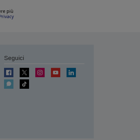
ere più
Privacy
Seguici