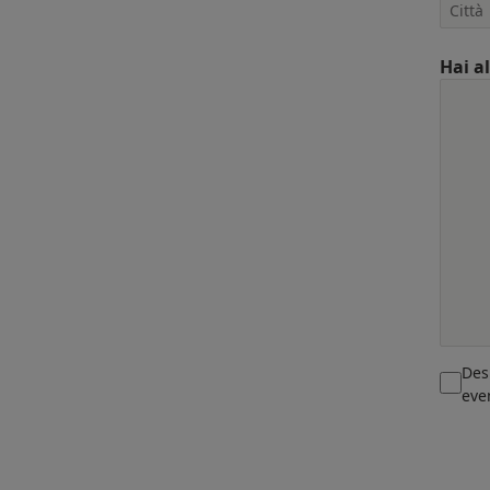
Hai a
Des
eve