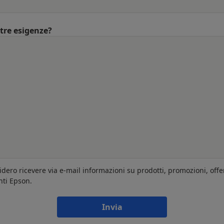
ltre esigenze?
idero ricevere via e-mail informazioni su prodotti, promozioni, offe
nti Epson.
Invia