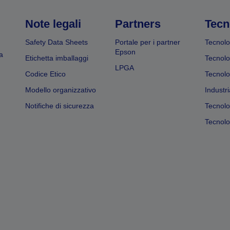
Note legali
Partners
Tecn
Safety Data Sheets
Portale per i partner
Tecnolo
Epson
a
Etichetta imballaggi
Tecnolo
LPGA
Codice Etico
Tecnolo
Modello organizzativo
Industri
Notifiche di sicurezza
Tecnolo
Tecnolog