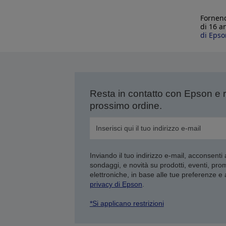
Fornend
di 16 a
di Epso
Resta in contatto con Epson e 
prossimo ordine.
Inviando il tuo indirizzo e-mail, acconsenti
sondaggi, e novità su prodotti, eventi, pro
elettroniche, in base alle tue preferenze e
privacy di Epson
.
*Si applicano restrizioni