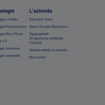
ologie
L’azienda
gia a freddo
Executive Team
gia PrecisionCore
Epson Europe Electronics
gia Micro Piezo
Digigraphie®
(Programma certificato
a 4.0
Fine Art)
gie innovative
Stampa diretta su tessuto
ie sostenibili
Nel mondo