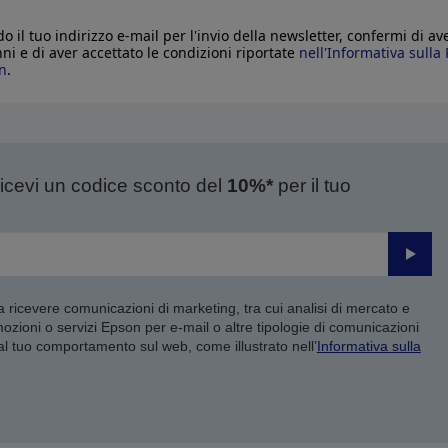
o il tuo indirizzo e-mail per l'invio della newsletter, confermi di av
nni e di aver accettato le condizioni riportate
nell'Informativa sulla 
n
.
ricevi un codice sconto del
10%*
per il tuo
Invia
 a ricevere comunicazioni di marketing, tra cui analisi di mercato e
mozioni o servizi Epson per e-mail o altre tipologie di comunicazioni
 al tuo comportamento sul web, come illustrato nell’
Informativa sulla