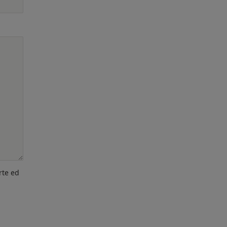
rte ed