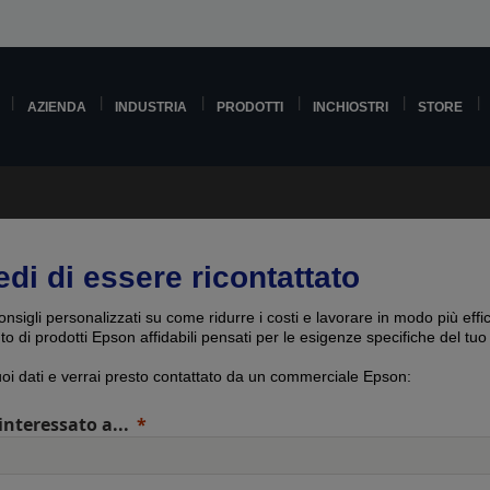
AZIENDA
INDUSTRIA
PRODOTTI
INCHIOSTRI
STORE
edi di essere ricontattato
onsigli personalizzati su come ridurre i costi e lavorare in modo più effi
uto di prodotti Epson affidabili pensati per le esigenze specifiche del tuo
tuoi dati e verrai presto contattato da un commerciale Epson:
interessato a...