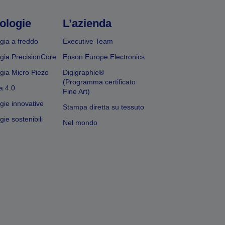
ologie
L’azienda
gia a freddo
Executive Team
gia PrecisionCore
Epson Europe Electronics
gia Micro Piezo
Digigraphie®
(Programma certificato
a 4.0
Fine Art)
gie innovative
Stampa diretta su tessuto
ie sostenibili
Nel mondo