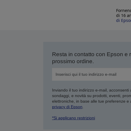
Fornend
di 16 a
di Epso
Resta in contatto con Epson e 
prossimo ordine.
Inviando il tuo indirizzo e-mail, acconsenti
sondaggi, e novità su prodotti, eventi, pro
elettroniche, in base alle tue preferenze e
privacy di Epson
.
*Si applicano restrizioni