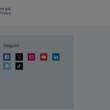
ere più
Privacy
Seguici