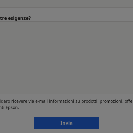
ltre esigenze?
idero ricevere via e-mail informazioni su prodotti, promozioni, offe
nti Epson.
Invia