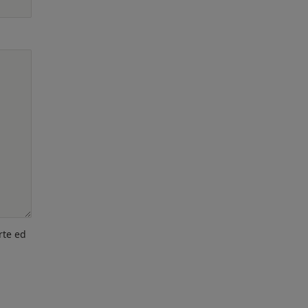
rte ed