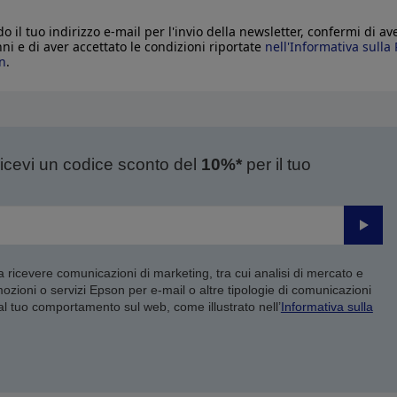
o il tuo indirizzo e-mail per l'invio della newsletter, confermi di av
nni e di aver accettato le condizioni riportate
nell'Informativa sulla 
n
.
ricevi un codice sconto del
10%*
per il tuo
Invia
 a ricevere comunicazioni di marketing, tra cui analisi di mercato e
mozioni o servizi Epson per e-mail o altre tipologie di comunicazioni
 al tuo comportamento sul web, come illustrato nell’
Informativa sulla