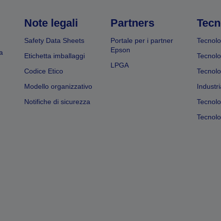
Note legali
Partners
Tecn
Safety Data Sheets
Portale per i partner
Tecnolo
Epson
a
Etichetta imballaggi
Tecnolo
LPGA
Codice Etico
Tecnolo
Modello organizzativo
Industri
Notifiche di sicurezza
Tecnolo
Tecnolog