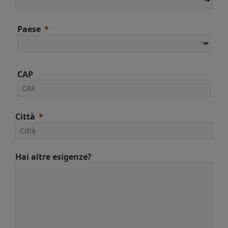
Paese
CAP
Città
Hai altre esigenze?