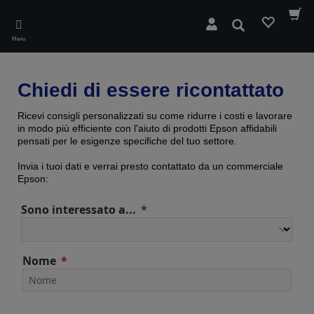
Skip
to
Cerca
main
Menu
content
Chiedi di essere ricontattato
Ricevi consigli personalizzati su come ridurre i costi e lavorare
in modo più efficiente con l'aiuto di prodotti Epson affidabili
pensati per le esigenze specifiche del tuo settore.
Invia i tuoi dati e verrai presto contattato da un commerciale
Epson:
Sono interessato a...
Nome