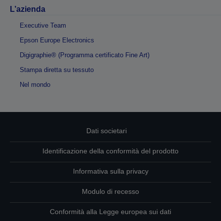
L’azienda
Executive Team
Epson Europe Electronics
Digigraphie® (Programma certificato Fine Art)
Stampa diretta su tessuto
Nel mondo
Dati societari
Identificazione della conformità del prodotto
Informativa sulla privacy
Modulo di recesso
Conformità alla Legge europea sui dati