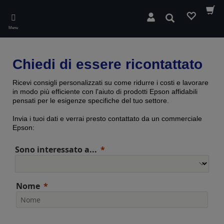
Skip
to
Cerca
main
Menu
content
Chiedi di essere ricontattato
Ricevi consigli personalizzati su come ridurre i costi e lavorare
in modo più efficiente con l'aiuto di prodotti Epson affidabili
pensati per le esigenze specifiche del tuo settore.
Invia i tuoi dati e verrai presto contattato da un commerciale
Epson:
Sono interessato a...
Nome