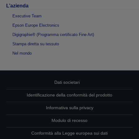
L’azienda
Executive Team
Epson Europe Electronics
Digigraphie® (Programma certificato Fine Art)
Stampa diretta su tessuto
Nel mondo
Dati societari
Identificazione della conformità del prodotto
Informativa sulla privacy
Modulo di recesso
Conformità alla Legge europea sui dati