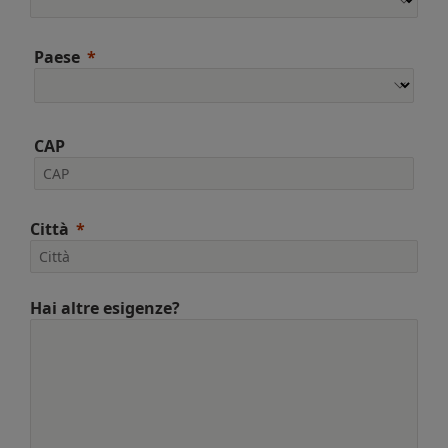
Paese
CAP
Città
Hai altre esigenze?