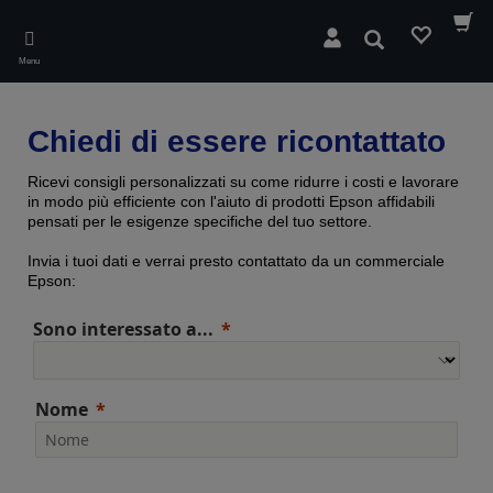
Skip
to
Cerca
main
Menu
content
Chiedi di essere ricontattato
Ricevi consigli personalizzati su come ridurre i costi e lavorare
in modo più efficiente con l'aiuto di prodotti Epson affidabili
pensati per le esigenze specifiche del tuo settore.
Invia i tuoi dati e verrai presto contattato da un commerciale
Epson:
Sono interessato a...
Nome