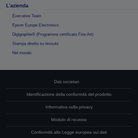
L’azienda
Executive Team
Epson Europe Electronics
Digigraphie® (Programma certificato Fine Art)
Stampa diretta su tessuto
Nel mondo
Dati societari
Identificazione della conformità del prodotto
Informativa sulla privacy
Modulo di recesso
Conformità alla Legge europea sui dati