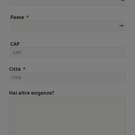
Paese
CAP
Città
Hai altre esigenze?