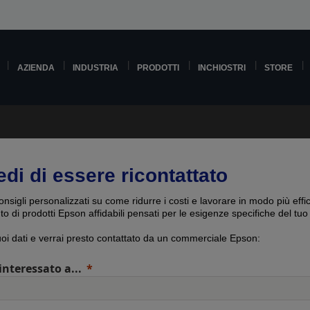
AZIENDA
INDUSTRIA
PRODOTTI
INCHIOSTRI
STORE
edi di essere ricontattato
onsigli personalizzati su come ridurre i costi e lavorare in modo più effi
uto di prodotti Epson affidabili pensati per le esigenze specifiche del tuo
tuoi dati e verrai presto contattato da un commerciale Epson:
interessato a...