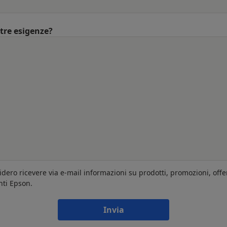
ltre esigenze?
idero ricevere via e-mail informazioni su prodotti, promozioni, offe
nti Epson.
Invia