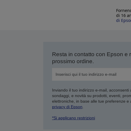
Fornend
di 16 a
di Epso
Resta in contatto con Epson e 
prossimo ordine.
Inviando il tuo indirizzo e-mail, acconsenti
sondaggi, e novità su prodotti, eventi, pro
elettroniche, in base alle tue preferenze e
privacy di Epson
.
*Si applicano restrizioni