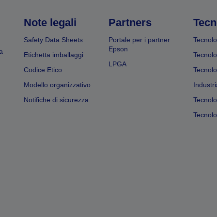
Note legali
Partners
Tecn
Safety Data Sheets
Portale per i partner
Tecnolo
Epson
a
Etichetta imballaggi
Tecnolo
LPGA
Codice Etico
Tecnolo
Modello organizzativo
Industri
Notifiche di sicurezza
Tecnolo
Tecnolog