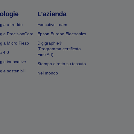
ologie
L’azienda
gia a freddo
Executive Team
gia PrecisionCore
Epson Europe Electronics
gia Micro Piezo
Digigraphie®
(Programma certificato
a 4.0
Fine Art)
gie innovative
Stampa diretta su tessuto
ie sostenibili
Nel mondo