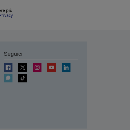
ere più
Privacy
Seguici