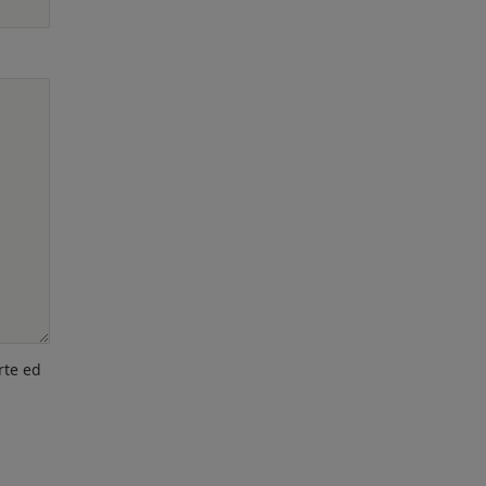
rte ed