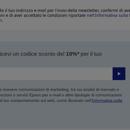
o il tuo indirizzo e-mail per l'invio della newsletter, confermi di av
nni e di aver accettato le condizioni riportate
nell'Informativa sulla 
n
.
ricevi un codice sconto del
10%*
per il tuo
Invia
 a ricevere comunicazioni di marketing, tra cui analisi di mercato e
mozioni o servizi Epson per e-mail o altre tipologie di comunicazioni
 al tuo comportamento sul web, come illustrato nell’
Informativa sulla