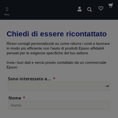
Skip
to
Cerca
main
Menu
content
Chiedi di essere ricontattato
Ricevi consigli personalizzati su come ridurre i costi e lavorare
in modo più efficiente con l'aiuto di prodotti Epson affidabili
pensati per le esigenze specifiche del tuo settore.
Invia i tuoi dati e verrai presto contattato da un commerciale
Epson:
Sono interessato a...
Nome