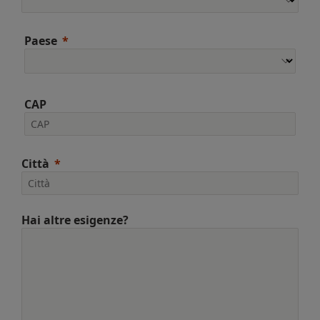
Paese
CAP
Città
Hai altre esigenze?