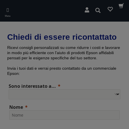
Skip
to
Cerca
main
Menu
content
Chiedi di essere ricontattato
Ricevi consigli personalizzati su come ridurre i costi e lavorare
in modo più efficiente con l'aiuto di prodotti Epson affidabili
pensati per le esigenze specifiche del tuo settore.
Invia i tuoi dati e verrai presto contattato da un commerciale
Epson:
Sono interessato a...
Nome