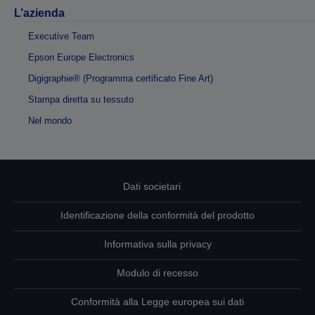
L’azienda
Executive Team
Epson Europe Electronics
Digigraphie® (Programma certificato Fine Art)
Stampa diretta su tessuto
Nel mondo
Dati societari
Identificazione della conformità del prodotto
Informativa sulla privacy
Modulo di recesso
Conformità alla Legge europea sui dati