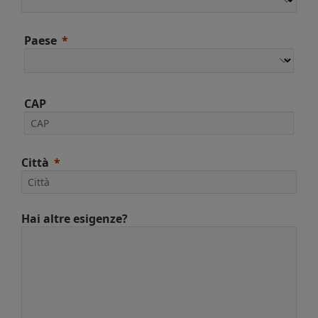
Paese
CAP
Città
Hai altre esigenze?