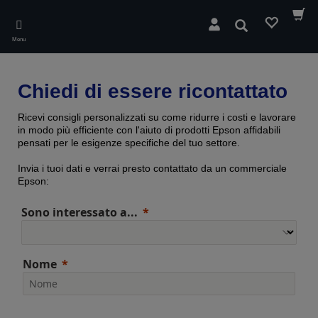
Skip
to
Cerca
main
Menu
content
Chiedi di essere ricontattato
Ricevi consigli personalizzati su come ridurre i costi e lavorare
in modo più efficiente con l'aiuto di prodotti Epson affidabili
pensati per le esigenze specifiche del tuo settore.
Invia i tuoi dati e verrai presto contattato da un commerciale
Epson:
Sono interessato a...
Nome