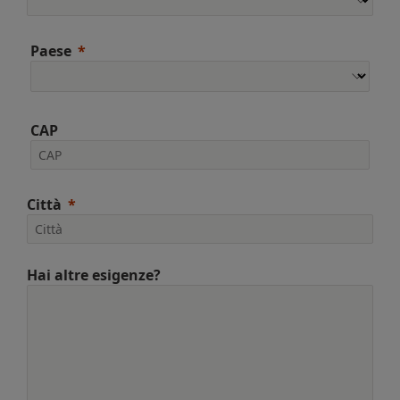
Paese
CAP
Città
Hai altre esigenze?