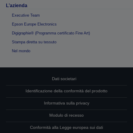
L’azienda
Executive Team
Epson Europe Electronics
Digigraphie® (Programma certificato Fine Art)
Stampa diretta su tessuto
Nel mondo
Dati societari
Identificazione della conformità del prodotto
Informativa sulla privacy
Modulo di recesso
Conformità alla Legge europea sui dati