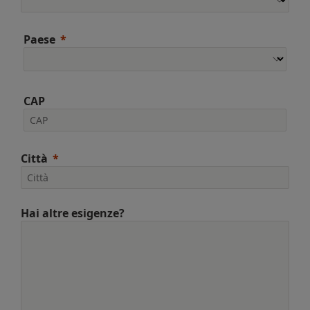
Paese
CAP
Città
Hai altre esigenze?