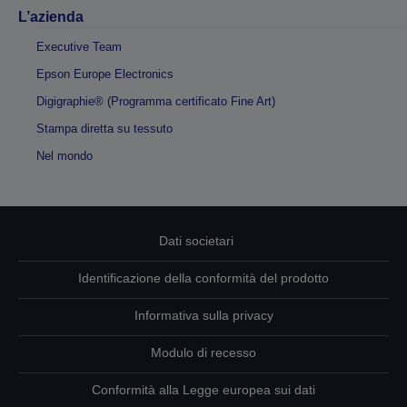
L’azienda
Executive Team
Epson Europe Electronics
Digigraphie® (Programma certificato Fine Art)
Stampa diretta su tessuto
Nel mondo
Dati societari
Identificazione della conformità del prodotto
Informativa sulla privacy
Modulo di recesso
Conformità alla Legge europea sui dati