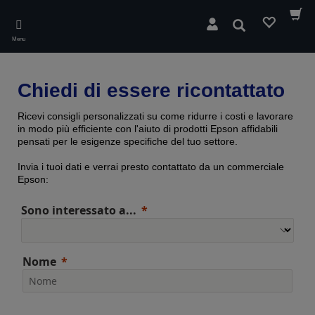
Skip
to
Cerca
main
Menu
content
Chiedi di essere ricontattato
Ricevi consigli personalizzati su come ridurre i costi e lavorare
in modo più efficiente con l'aiuto di prodotti Epson affidabili
pensati per le esigenze specifiche del tuo settore.
Invia i tuoi dati e verrai presto contattato da un commerciale
Epson:
Sono interessato a...
Nome