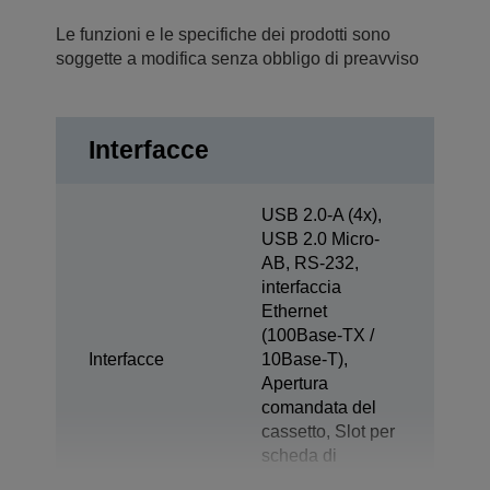
Le funzioni e le specifiche dei prodotti sono
soggette a modifica senza obbligo di preavviso
Interfacce
USB 2.0-A (4x),
USB 2.0 Micro-
AB, RS-232,
interfaccia
Ethernet
(100Base-TX /
Interfacce
10Base-T),
Apertura
comandata del
cassetto, Slot per
scheda di
memoria Micro