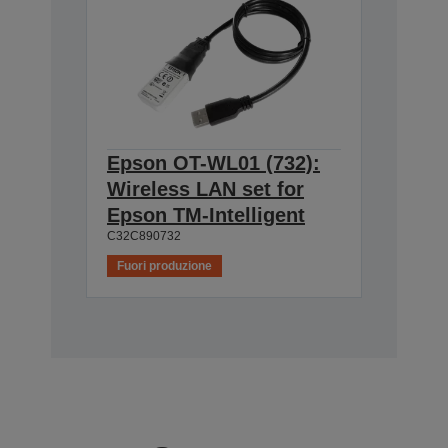
Epson OT-WL01 (732):
Wireless LAN set for
Epson TM-Intelligent
C32C890732
Fuori produzione