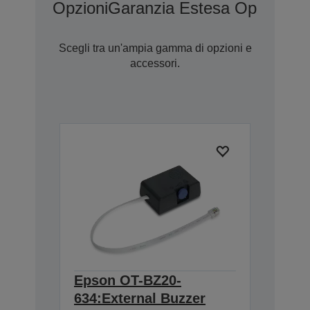
Opzioni
Garanzia Estesa Opzionale
Scegli tra un'ampia gamma di opzioni e
accessori.
Epson OT-BZ20-
634:External Buzzer