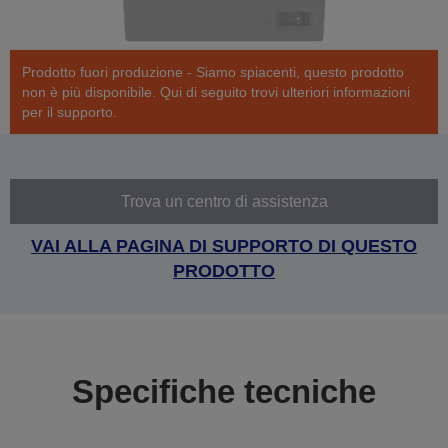
Prodotto fuori produzione - Siamo spiacenti, questo prodotto
non è più disponibile. Qui di seguito trovi ulteriori informazioni
per il supporto.
Trova un centro di assistenza
VAI ALLA PAGINA DI SUPPORTO DI QUESTO
PRODOTTO
Specifiche tecniche