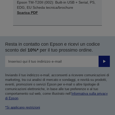
Epson TM-T20II (002): Built-in USB + Serial, PS,
EDG, EU Scheda tecnica/brochure
Scarica PDF
Resta in contatto con Epson e ricevi un codice
sconto del
10%*
per il tuo prossimo ordine.
Invia
Inviando il tuo indirizzo e-mail, acconsenti a ricevere comunicazioni di
marketing, tra cui analisi di mercato e sondaggi, e novità su prodotti,
eventi, promozioni o servizi Epson per e-mail o altre tipologie di
comunicazioni elettroniche, in base alle tue preferenze e al tuo
comportamento sul web, come illustrato nell’
Informativa sulla privacy
di Epson
.
*Si applicano restrizioni