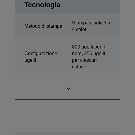
Tecnologia
Stampanti inkjet a
Metodo di stampa
4 colori
800 ugelli per il
Configurazione
nero, 256 ugelli
ugelli
per ciascun
colore
Dimensioni
3,8 pl
minime goccia