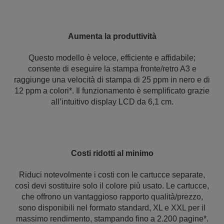
Aumenta la produttività
Questo modello è veloce, efficiente e affidabile;
consente di eseguire la stampa fronte/retro A3 e
raggiunge una velocità di stampa di 25 ppm in nero e di
12 ppm a colori*. Il funzionamento è semplificato grazie
all’intuitivo display LCD da 6,1 cm.
Costi ridotti al minimo
Riduci notevolmente i costi con le cartucce separate,
così devi sostituire solo il colore più usato. Le cartucce,
che offrono un vantaggioso rapporto qualità/prezzo,
sono disponibili nel formato standard, XL e XXL per il
massimo rendimento, stampando fino a 2.200 pagine*.