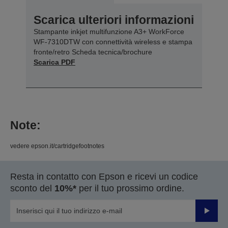
Scarica ulteriori informazioni
Stampante inkjet multifunzione A3+ WorkForce
WF-7310DTW con connettività wireless e stampa
fronte/retro Scheda tecnica/brochure
Scarica PDF
Note:
vedere epson.it/cartridgefootnotes
Resta in contatto con Epson e ricevi un codice
sconto del
10%*
per il tuo prossimo ordine.
Invia