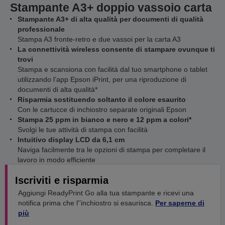
Stampante A3+ doppio vassoio carta
Stampante A3+ di alta qualità per documenti di qualità
professionale
Stampa A3 fronte-retro e due vassoi per la carta A3
La connettività wireless consente di stampare ovunque ti
trovi
Stampa e scansiona con facilità dal tuo smartphone o tablet
utilizzando l’app Epson iPrint, per una riproduzione di
documenti di alta qualità*
Risparmia sostituendo soltanto il colore esaurito
Con le cartucce di inchiostro separate originali Epson
Stampa 25 ppm in bianco e nero e 12 ppm a colori*
Svolgi le tue attività di stampa con facilità
Intuitivo display LCD da 6,1 cm
Naviga facilmente tra le opzioni di stampa per completare il
lavoro in modo efficiente
Iscriviti e risparmia
Aggiungi ReadyPrint Go alla tua stampante e ricevi una
notifica prima che l''inchiostro si esaurisca.
Per saperne di
più