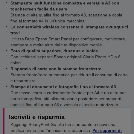
Stampante multifunzione compatta e versatile A3 con
touchscreen facile da usare
Stampa di alta qualità fino al formato A3, scansione e copia
fino al formato A4 in un'unica macchina
La connettività wireless consente di stampare ovunque ti
trovi
Utilizza l’app Epson Smart Panel per configurare, monitorare,
stampare e molto altro dal tuo dispositivo mobile
Foto di qualità superiore, durature e lucide
Con inchiostri separati Epson originali Claria Photo HD a 6
colori
Risparmio di carta con la stampa fronte/retro
Stampa fronte/retro automatica per ridurre il consumo di carta
e risparmiare
Stampa di documenti e fotografie fino al formato A3
Due vassoi carta a caricamento frontale per A4 e un altro per
carta fotografica, più alimentazione posteriore per supporti
speciali fino al formato A3 e vassoio di uscita motorizzato
Iscriviti e risparmia
Aggiungi ReadyPrint Go alla tua stampante e ricevi una
notifica prima che l''inchiostro si esaurisca.
Per saperne di