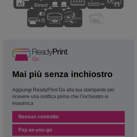
Mai più senza inchiostro
Aggiungi ReadyPrint Go alla tua stampante per
ricevere una notifica prima che l’inchiostro si
esaurisca
Nessun contratto
Pay-as-you-go