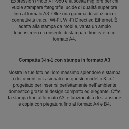
Expression Photo XP-980 è la scelta migliore per chi
vuole stampare fotografie lucide di qualità superiore
fino al formato A3. Offre una gamma di soluzioni di
connettività tra cui Wi-Fi, Wi-Fi Direct ed Ethernet. È
adatta alla stampa da mobile, vanta un ampio
touchscreen e consente di stampare fronte/retro in
formato A4.
Compatta 3-in-1 con stampa in formato A3
Mostra le tue foto nel loro massimo splendore e stampa
i documenti occasionali con questo modello 3-in-1,
progettato per inserirsi perfettamente nell’ambiente
domestico grazie al design compatto ed elegante. Offre
la stampa fino al formato A3, e funzionalità di scansione
e copia con piegatura fino al formato A4 e B4.