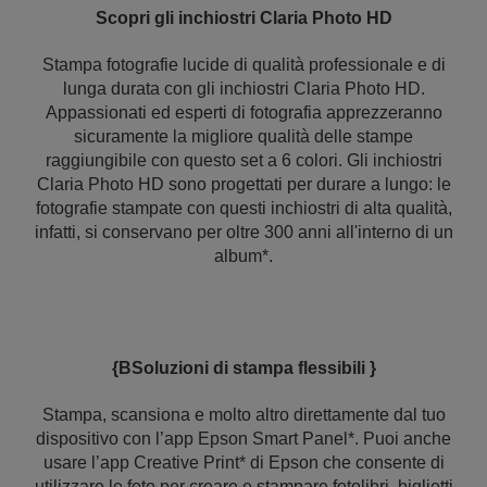
Scopri gli inchiostri Claria Photo HD
Stampa fotografie lucide di qualità professionale e di
lunga durata con gli inchiostri Claria Photo HD.
Appassionati ed esperti di fotografia apprezzeranno
sicuramente la migliore qualità delle stampe
raggiungibile con questo set a 6 colori. Gli inchiostri
Claria Photo HD sono progettati per durare a lungo: le
fotografie stampate con questi inchiostri di alta qualità,
infatti, si conservano per oltre 300 anni all'interno di un
album*.
{BSoluzioni di stampa flessibili }
Stampa, scansiona e molto altro direttamente dal tuo
dispositivo con l’app Epson Smart Panel*. Puoi anche
usare l’app Creative Print* di Epson che consente di
utilizzare le foto per creare e stampare fotolibri, biglietti