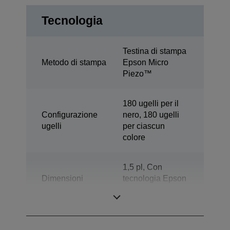
Tecnologia
Testina di stampa
Metodo di stampa
Epson Micro
Piezo™
180 ugelli per il
Configurazione
nero, 180 ugelli
ugelli
per ciascun
colore
1,5 pl, Con
Dimensioni
tecnologia Epson
minime goccia
Variable-sized
Droplet