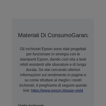
Materiali Di Consumo
Garanzia Est
Gli inchiostri Epson sono stati progettati
per funzionare in sinergia con le
stampanti Epson, dando così vita a testi
nitidi resistenti alle sbavature e di lunga
durata. Se stai cercando ulteriori
informazioni sul rendimento in pagine e
su come sfruttare al meglio i nostri
inchiostri, ti preghiamo di seguire questo
link:
https://www.epson.it/page-yield
Violin Inchiostri