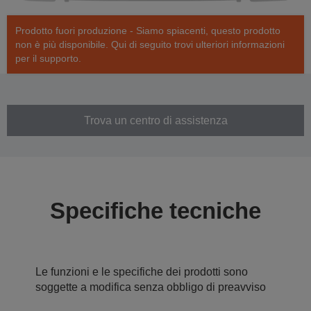
Prodotto fuori produzione - Siamo spiacenti, questo prodotto
non è più disponibile. Qui di seguito trovi ulteriori informazioni
per il supporto.
Trova un centro di assistenza
Specifiche tecniche
Le funzioni e le specifiche dei prodotti sono
soggette a modifica senza obbligo di preavviso