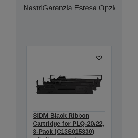
Nastri
Garanzia Estesa Opzionale 
SIDM Black Ribbon
Cartridge for PLQ-20/22,
3-Pack (C13S015339)