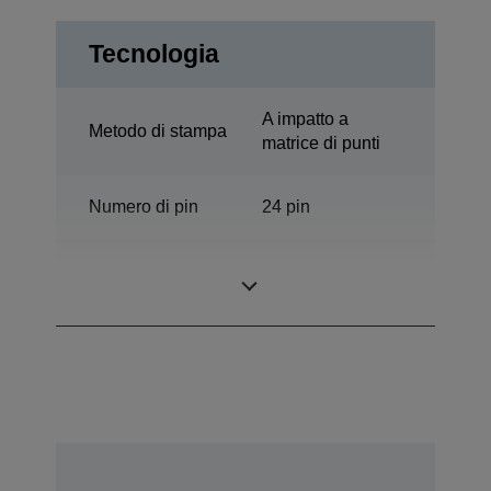
Tecnologia
A impatto a
Metodo di stampa
matrice di punti
Numero di pin
24 pin
Numero di
94 colonne
colonne