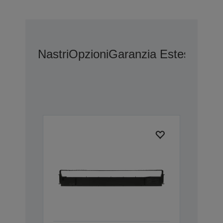
Nastri
Opzioni
Garanzia Estesa Opz