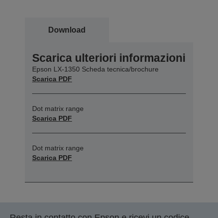
Download
Scarica ulteriori informazioni
Epson LX-1350 Scheda tecnica/brochure
Scarica PDF
Dot matrix range
Scarica PDF
Dot matrix range
Scarica PDF
Resta in contatto con Epson e ricevi un codice