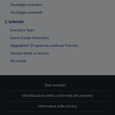
Tecnologie innovative
Tecnologie sostenibili
L’azienda
Executive Team
Epson Europe Electronics
Digigraphie® (Programma certificato Fine Art)
Stampa diretta su tessuto
Nel mondo
Dati societari
Identificazione della conformità del prodotto
Informativa sulla privacy