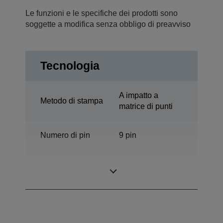
Le funzioni e le specifiche dei prodotti sono
soggette a modifica senza obbligo di preavviso
Tecnologia
A impatto a
Metodo di stampa
matrice di punti
Numero di pin
9 pin
Numero di
136 colonne
colonne