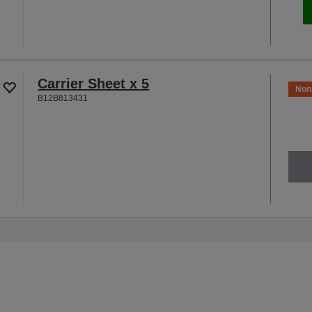
Carrier Sheet x 5
Non 
B12B813431