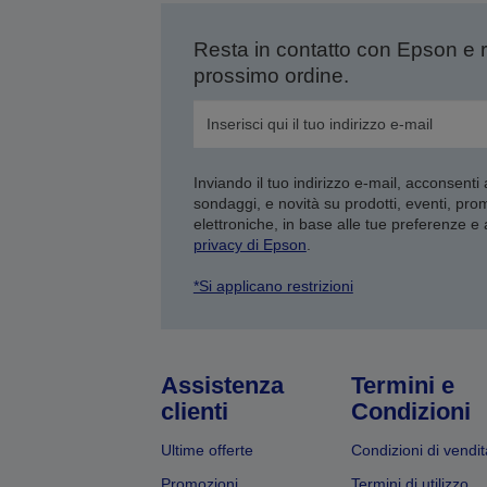
Resta in contatto con Epson e 
prossimo ordine.
Inviando il tuo indirizzo e-mail, acconsenti
sondaggi, e novità su prodotti, eventi, pro
elettroniche, in base alle tue preferenze e
privacy di Epson
.
*Si applicano restrizioni
Assistenza
Termini e
clienti
Condizioni
Ultime offerte
Condizioni di vendit
Promozioni
Termini di utilizzo