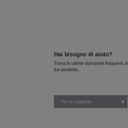
Hai bisogno di aiuto?
Trova le ultime domande frequenti, dr
tuo prodotto.
Vai al supporto