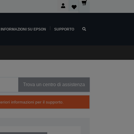
INFORMAZIONI SU EPSON
SUPPORTO
Trova un centro di assistenza
eriori informazioni per il supporto.