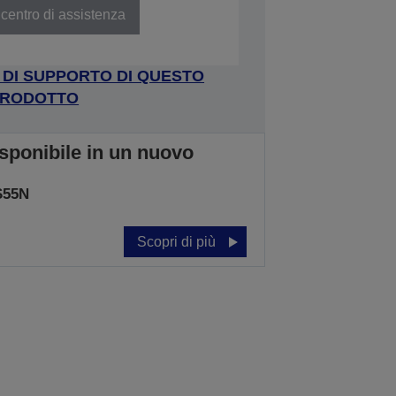
centro di assistenza
A DI SUPPORTO DI QUESTO
RODOTTO
isponibile in un nuovo
S55N
Scopri di più