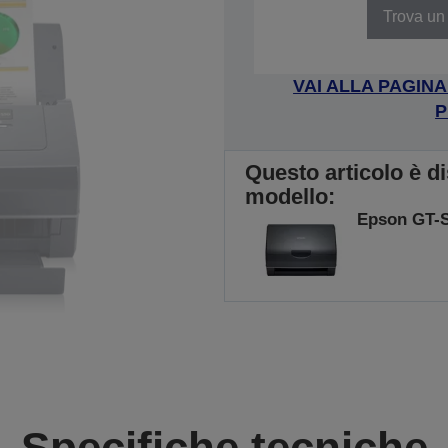
Trova un 
VAI ALLA PAGIN
P
Questo articolo è d
modello:
Epson GT-
Specifiche tecniche