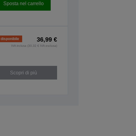
Sposta nel carrello
36,99 €
disponibile
IVA inclusa (30,32 € IVA esclusa)
Scopri di più