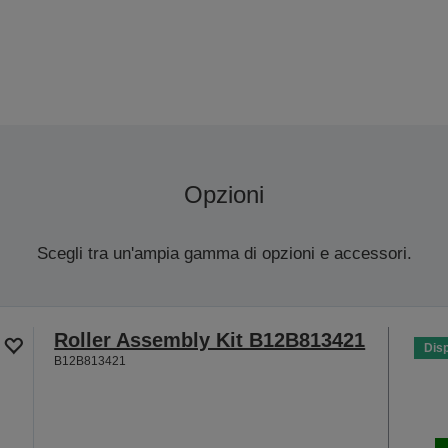
Opzioni
Scegli tra un'ampia gamma di opzioni e accessori.
Roller Assembly Kit B12B813421
Disp
B12B813421