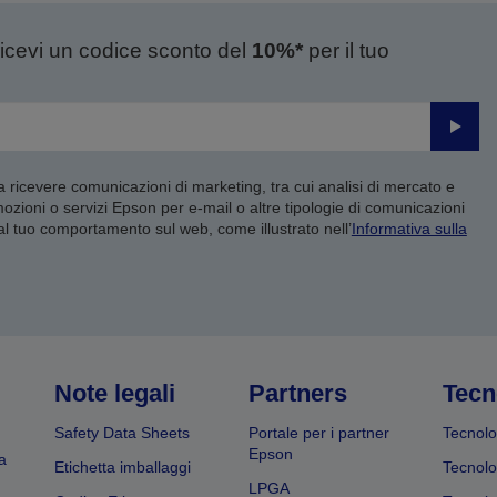
ricevi un codice sconto del
10%*
per il tuo
Invia
 a ricevere comunicazioni di marketing, tra cui analisi di mercato e
mozioni o servizi Epson per e-mail o altre tipologie di comunicazioni
 al tuo comportamento sul web, come illustrato nell’
Informativa sulla
Note legali
Partners
Tecn
Safety Data Sheets
Portale per i partner
Tecnolo
Epson
a
Etichetta imballaggi
Tecnolo
LPGA