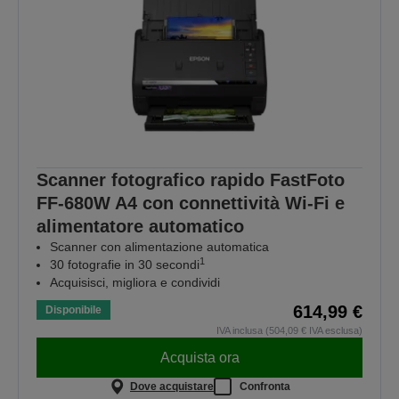
Scanner fotografico rapido FastFoto
FF-680W A4 con connettività Wi-Fi e
alimentatore automatico
Scanner con alimentazione automatica
1
30 fotografie in 30 secondi
Acquisisci, migliora e condividi
614,99 €
Disponibile
IVA inclusa (504,09 € IVA esclusa)
Acquista ora
Dove acquistare
Confronta