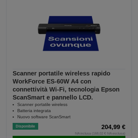
Scanner portatile wireless rapido
WorkForce ES-60W A4 con
connettività Wi-Fi, tecnologia Epson
ScanSmart e pannello LCD.
Scanner portatile wireless
Batteria integrata
Nuovo software ScanSmart
204,99 €
Disponibile
IVA inclusa (168,02 € IVA esclusa)