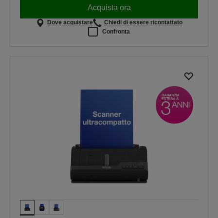
Acquista ora
Dove acquistare
Chiedi di essere ricontattato
Confronta