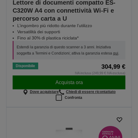
Lettore di documenti compatto ES-
C320W A4 con connettività Wi-Fi e
percorso carta a U
L’ingombro più ridotto durante l’utilizzo
Versatilità dei supporti
Fino al 30% di plastica riciclata*
Estendi la garanzia di questo scanner a 3 anni. Iniziativa
soggetta a Termini e Condizioni; attiva la garanzia estesa
qui
.
304,99 €
Disponibile
IVA inclusa (249,99 € IVA esclusa)
Acquista ora
Dove acquistare
Chiedi di essere ricontattato
Confronta