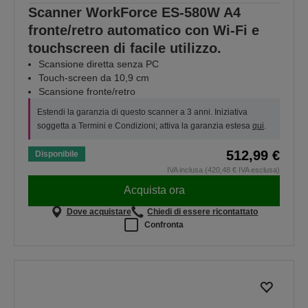
Scanner WorkForce ES-580W A4
fronte/retro automatico con Wi-Fi e
touchscreen di facile utilizzo.
Scansione diretta senza PC
Touch-screen da 10,9 cm
Scansione fronte/retro
Estendi la garanzia di questo scanner a 3 anni. Iniziativa
soggetta a Termini e Condizioni; attiva la garanzia estesa
qui
.
512,99 €
Disponibile
IVA inclusa (420,48 € IVA esclusa)
Acquista ora
Dove acquistare
Chiedi di essere ricontattato
Confronta