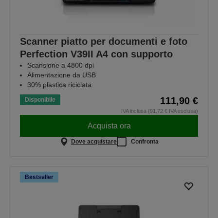
Scanner piatto per documenti e foto
Perfection V39II A4 con supporto
Scansione a 4800 dpi
Alimentazione da USB
30% plastica riciclata
111,90 €
Disponibile
IVA inclusa (91,72 € IVA esclusa)
Acquista ora
Dove acquistare
Confronta
Bestseller