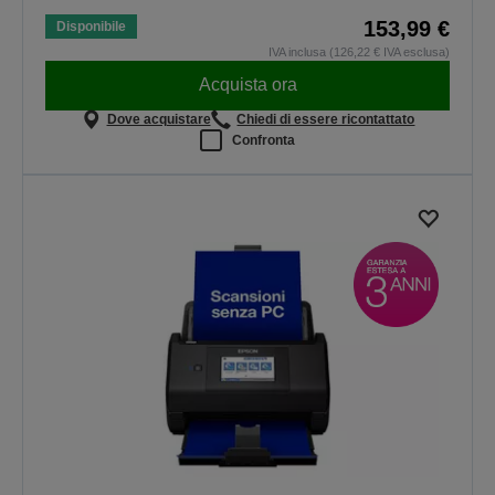
153,99 €
Disponibile
IVA inclusa (126,22 € IVA esclusa)
Acquista ora
Dove acquistare
Chiedi di essere ricontattato
Confronta