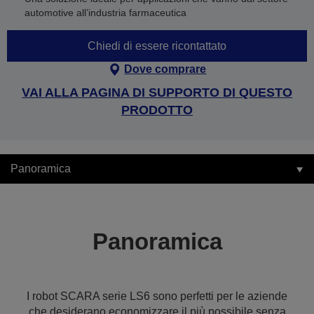
automotive all’industria farmaceutica
Chiedi di essere ricontattato
Dove comprare
VAI ALLA PAGINA DI SUPPORTO DI QUESTO
PRODOTTO
Panoramica
Panoramica
I robot SCARA serie LS6 sono perfetti per le aziende
che desiderano economizzare il più possibile senza