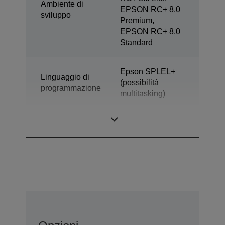
Ambiente di
EPSON RC+ 8.0
sviluppo
Premium,
EPSON RC+ 8.0
Standard
Epson SPLEL+
Linguaggio di
(possibilità
programmazione
multitasking)
Design
SCARA a 4 assi