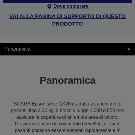
Dove comprare
VAI ALLA PAGINA DI SUPPORTO DI QUESTO
PRODOTTO
Panoramica
Panoramica
SCARA Epson serie GX20 è adatto a carichi molto
pesanti, fino a 20 kg. Il braccio lungo 1.000 o 850 mm
assicura la copertura di un’ampia area di lavoro.
Grazie ai sensori di movimento brevettati, i carichi
pesanti possono essere spostati rapidamente e in