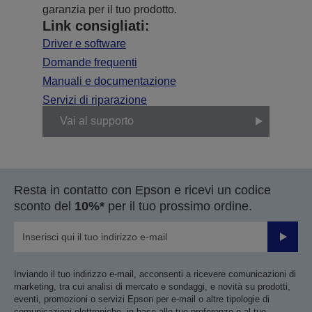
garanzia per il tuo prodotto.
Link consigliati:
Driver e software
Domande frequenti
Manuali e documentazione
Servizi di riparazione
Vai al supporto
Resta in contatto con Epson e ricevi un codice
sconto del
10%*
per il tuo prossimo ordine.
Invia
Inviando il tuo indirizzo e-mail, acconsenti a ricevere comunicazioni di
marketing, tra cui analisi di mercato e sondaggi, e novità su prodotti,
eventi, promozioni o servizi Epson per e-mail o altre tipologie di
comunicazioni elettroniche, in base alle tue preferenze e al tuo