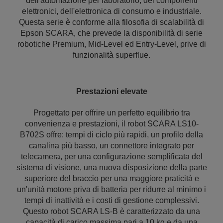
dell'automazione per laboratorio, dei componenti
elettronici, dell'elettronica di consumo e industriale.
Questa serie è conforme alla filosofia di scalabilità di
Epson SCARA, che prevede la disponibilità di serie
robotiche Premium, Mid-Level ed Entry-Level, prive di
funzionalità superflue.
Prestazioni elevate
Progettato per offrire un perfetto equilibrio tra
convenienza e prestazioni, il robot SCARA LS10-
B702S offre: tempi di ciclo più rapidi, un profilo della
canalina più basso, un connettore integrato per
telecamera, per una configurazione semplificata del
sistema di visione, una nuova disposizione della parte
superiore del braccio per una maggiore praticità e
un'unità motore priva di batteria per ridurre al minimo i
tempi di inattività e i costi di gestione complessivi.
Questo robot SCARA LS-B è caratterizzato da una
capacità di carico massima pari a 10 kg e da una