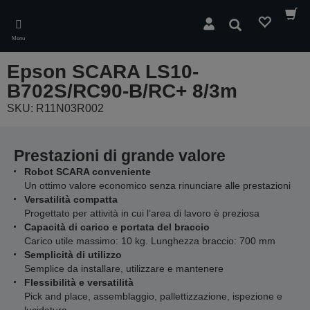
Skip
to
Cerca
main
Menu
content
Epson SCARA LS10-
B702S/RC90-B/RC+ 8/3m
SKU: R11N03R002
Prestazioni di grande valore
Robot SCARA conveniente
Un ottimo valore economico senza rinunciare alle prestazioni
Versatilità compatta
Progettato per attività in cui l’area di lavoro è preziosa
Capacità di carico e portata del braccio
Carico utile massimo: 10 kg. Lunghezza braccio: 700 mm
Semplicità di utilizzo
Semplice da installare, utilizzare e mantenere
Flessibilità e versatilità
Pick and place, assemblaggio, pallettizzazione, ispezione e