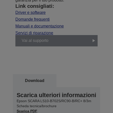
garanzia per il tuo prodotto.
Link consigliati:
Driver e software
Domande frequenti
Manuali e documentazione
Servizi di riparazione
Vai al supporto
Download
Scarica ulteriori informazioni
Epson SCARA LS10-B702S/RC90-B/RC+ 8/3m
Scheda tecnica/brochure
Scarica PDF