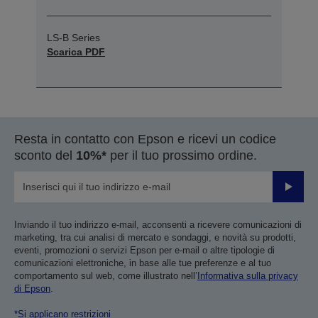
LS-B Series
Scarica PDF
Resta in contatto con Epson e ricevi un codice
sconto del
10%*
per il tuo prossimo ordine.
Invia
Inviando il tuo indirizzo e-mail, acconsenti a ricevere comunicazioni di
marketing, tra cui analisi di mercato e sondaggi, e novità su prodotti,
eventi, promozioni o servizi Epson per e-mail o altre tipologie di
comunicazioni elettroniche, in base alle tue preferenze e al tuo
comportamento sul web, come illustrato nell’
Informativa sulla privacy
di Epson
.
*Si applicano restrizioni