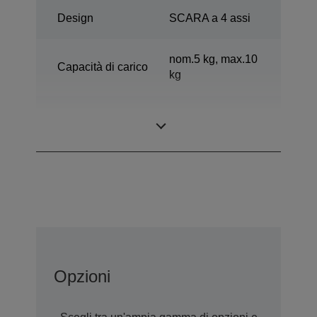
Design
SCARA a 4 assi
nom.5 kg, max.10
Capacità di carico
kg
Estensione
700 mm
orizzontale
Opzioni