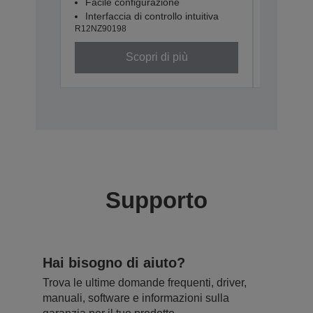
Facile configurazione
Facile 
Interfaccia di controllo intuitiva
Interfac
R12NZ90198
R12NZ901
Scopri di più
Supporto
Hai bisogno di aiuto?
Trova le ultime domande frequenti, driver,
manuali, software e informazioni sulla