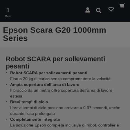
Skip
to
Cerca
main
Menu
content
Epson Scara G20 1000mm
Series
Robot SCARA per sollevamenti
pesanti
Robot SCARA per sollevamenti pesanti
Fino a 20 kg di carico senza compromettere la velocità
Ampia copertura dell’area di lavoro
Il braccio da un metro offre copertura dell’area di lavoro
estesa
Brevi tempi di ciclo
I brevi tempi di ciclo possono arrivare a 0.37 secondi, anche
durante l’uso prolungato
Completamente integrato
La soluzione Epson completa inclusiva di robot, controller e