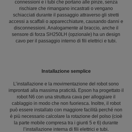
connessioni e i tubi che portano alle pinze, senza
rischiare che rimangano incastrati o vengano
schiacciati durante il passaggio attraverso gli stretti
accessi a scaffali o apparecchiature, causando danni e
disconnessioni. Analogamente al braccio, anche il
sensore di forza SH250LH (opzionale) ha un design
cavo per il passaggio interno di fili elettrici e tubi.
Installazione semplice
L’installazione e la movimentazione del robot sono
improntati alla massima praticità. Epson ha progettato il
robot N6 con una struttura cava per alloggiare il
cablaggio in modo che non fuoriesca. Inoltre, il robot
può essere installato con maggiore facilità perché non
è più necessario calcolare la rotazione del polso (cioè
la parte mobile compresa tra i giunti 5 e 6) durante
l’installazione interna di fili elettrici e tubi.