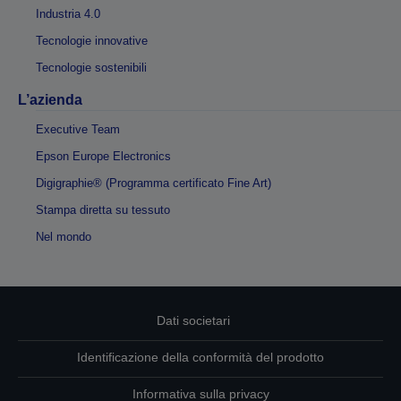
Industria 4.0
Tecnologie innovative
Tecnologie sostenibili
L’azienda
Executive Team
Epson Europe Electronics
Digigraphie® (Programma certificato Fine Art)
Stampa diretta su tessuto
Nel mondo
Dati societari
Identificazione della conformità del prodotto
Informativa sulla privacy