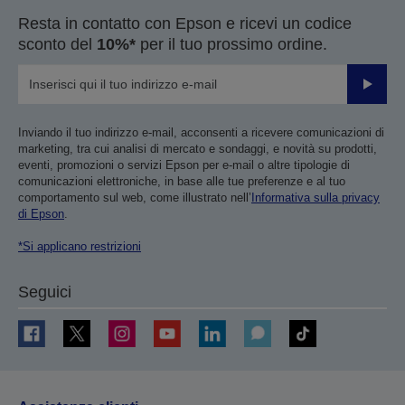
precedente
successiva
Resta in contatto con Epson e ricevi un codice
sconto del
10%*
per il tuo prossimo ordine.
Invia
Inviando il tuo indirizzo e-mail, acconsenti a ricevere comunicazioni di
marketing, tra cui analisi di mercato e sondaggi, e novità su prodotti,
eventi, promozioni o servizi Epson per e-mail o altre tipologie di
comunicazioni elettroniche, in base alle tue preferenze e al tuo
comportamento sul web, come illustrato nell’
Informativa sulla privacy
di Epson
.
*Si applicano restrizioni
Seguici