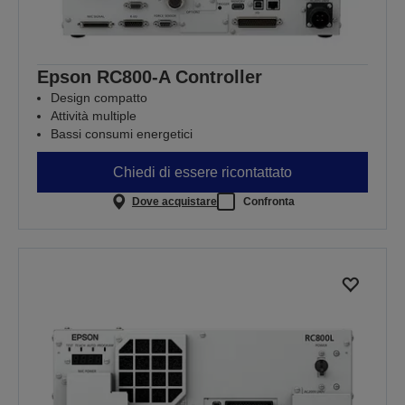
Epson RC800-A Controller
Design compatto
Attività multiple
Bassi consumi energetici
Chiedi di essere ricontattato
Dove acquistare
Confronta