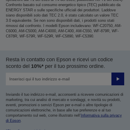
Confronto basato sul consumo energetico tipico (TEC) pubblicato da
ENERGY STAR o sulle specifiche ufficiali dei produttori. Laddove
siano disponibili solo dati TEC 2.0, è stato calcolato un valore TEC
3.0 equivalente. Se non sono disponibili dati, i prodotti sono stati
rimossi dal confronto. I modelli Epson includevano: WF-C20750, AM-
C6000, AM-C5000, AM-C4000, AM-C400, AM-C550, WF-879R, WF-
C878R, WF-579R, WF-529R, WF-C5890, WF-C5390.
Resta in contatto con Epson e ricevi un codice
sconto del
10%*
per il tuo prossimo ordine.
Invia
Inviando il tuo indirizzo e-mail, acconsenti a ricevere comunicazioni di
marketing, tra cui analisi di mercato e sondaggi, e novità su prodotti,
eventi, promozioni o servizi Epson per e-mail o altre tipologie di
comunicazioni elettroniche, in base alle tue preferenze e al tuo
comportamento sul web, come illustrato nell’
Informativa sulla privacy
di Epson
.