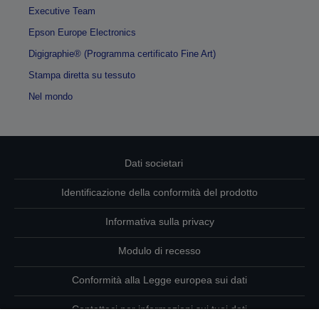
Executive Team
Epson Europe Electronics
Digigraphie® (Programma certificato Fine Art)
Stampa diretta su tessuto
Nel mondo
Dati societari
Identificazione della conformità del prodotto
Informativa sulla privacy
Modulo di recesso
Conformità alla Legge europea sui dati
Contattaci per informazioni sui tuoi dati