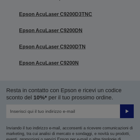
Epson AcuLaser C9200D3TNC
Epson AcuLaser C9200DN
Epson AcuLaser C9200DTN
Epson AcuLaser C9200N
Resta in contatto con Epson e ricevi un codice
sconto del
10%*
per il tuo prossimo ordine.
Invia
Inviando il tuo indirizzo e-mail, acconsenti a ricevere comunicazioni di
marketing, tra cui analisi di mercato e sondaggi, e novità su prodotti,
eventi, promozioni o servizi Epson per e-mail o altre tipologie di