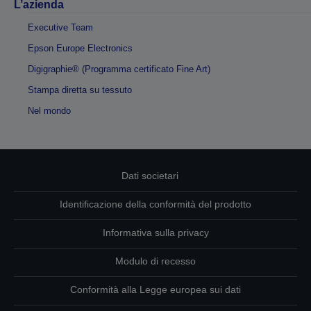
L’azienda
Executive Team
Epson Europe Electronics
Digigraphie® (Programma certificato Fine Art)
Stampa diretta su tessuto
Nel mondo
Dati societari
Identificazione della conformità del prodotto
Informativa sulla privacy
Modulo di recesso
Conformità alla Legge europea sui dati