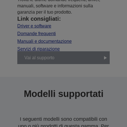
manuali, software e informazioni sulla
garanzia per il tuo prodotto.
Link consigliati:
Driver e software
Domande frequenti
Manuali e documentazione
Servizi di riparazione
Vai al supporto
Modelli supportati
I seguenti modelli sono compatibili con
uno o più prodotti di questa gamma. Per