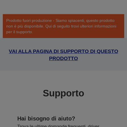
Prodotto fuori produzione - Siamo spiacenti, questo prodotto
non è più disponibile. Qui di seguito trovi ulteriori informazioni
per il supporto.
VAI ALLA PAGINA DI SUPPORTO DI QUESTO
PRODOTTO
Supporto
Hai bisogno di aiuto?
Trova le ultime domande frequenti, driver,