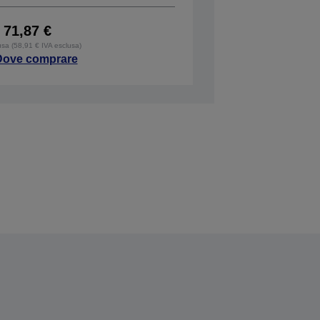
71,87 €
usa (58,91 € IVA esclusa)
Dove comprare