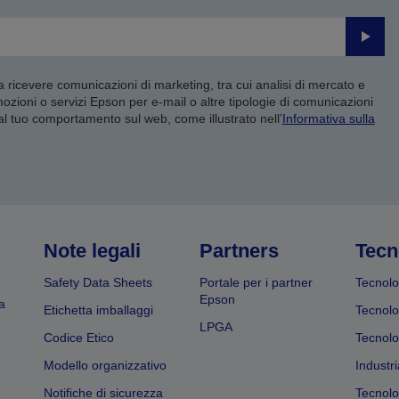
Invia
 a ricevere comunicazioni di marketing, tra cui analisi di mercato e
mozioni o servizi Epson per e-mail o altre tipologie di comunicazioni
 al tuo comportamento sul web, come illustrato nell’
Informativa sulla
Note legali
Partners
Tecn
Safety Data Sheets
Portale per i partner
Tecnolo
Epson
a
Etichetta imballaggi
Tecnolo
LPGA
Codice Etico
Tecnolo
Modello organizzativo
Industri
Notifiche di sicurezza
Tecnolo