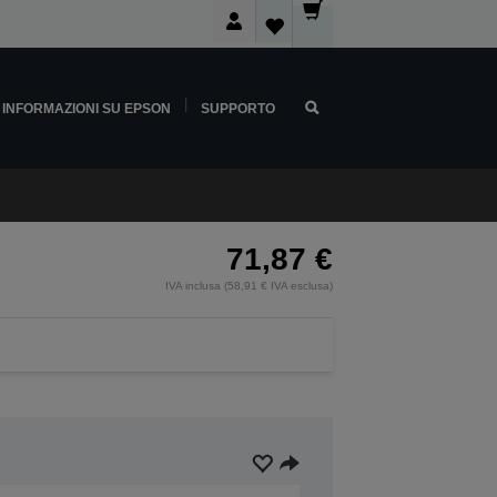
INFORMAZIONI SU EPSON
SUPPORTO
71,87 €
IVA inclusa (58,91 € IVA esclusa)