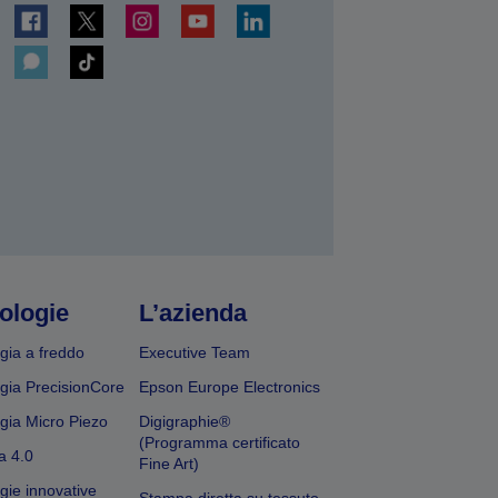
ologie
L’azienda
gia a freddo
Executive Team
gia PrecisionCore
Epson Europe Electronics
gia Micro Piezo
Digigraphie®
(Programma certificato
a 4.0
Fine Art)
gie innovative
Stampa diretta su tessuto