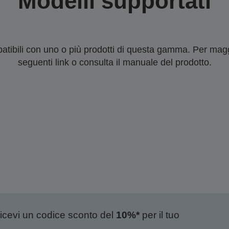
Modelli supportati
tibili con uno o più prodotti di questa gamma. Per maggi
seguenti link o consulta il manuale del prodotto.
ricevi un codice sconto del
10%*
per il tuo