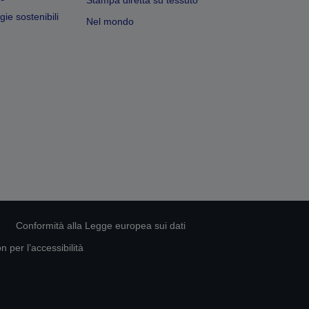
ie sostenibili
Nel mondo
Conformità alla Legge europea sui dati
 per l’accessibilità