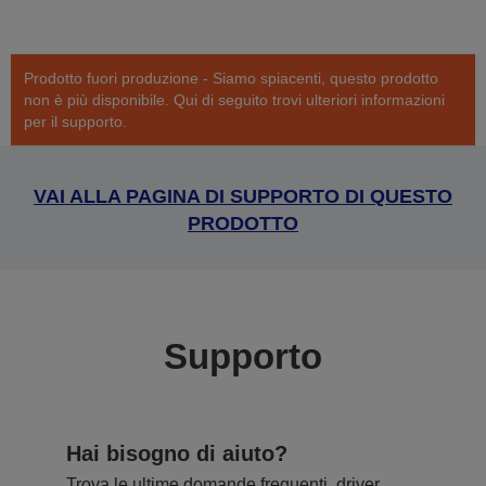
Prodotto fuori produzione - Siamo spiacenti, questo prodotto
non è più disponibile. Qui di seguito trovi ulteriori informazioni
per il supporto.
VAI ALLA PAGINA DI SUPPORTO DI QUESTO
PRODOTTO
Supporto
Hai bisogno di aiuto?
Trova le ultime domande frequenti, driver,