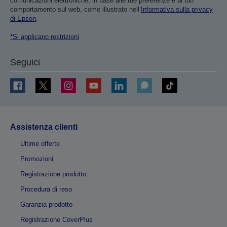
comunicazioni elettroniche, in base alle tue preferenze e al tuo
comportamento sul web, come illustrato nell’
Informativa sulla privacy
di Epson
.
*Si applicano restrizioni
Seguici
Assistenza clienti
Ultime offerte
Promozioni
Registrazione prodotto
Procedura di reso
Garanzia prodotto
Registrazione CoverPlus