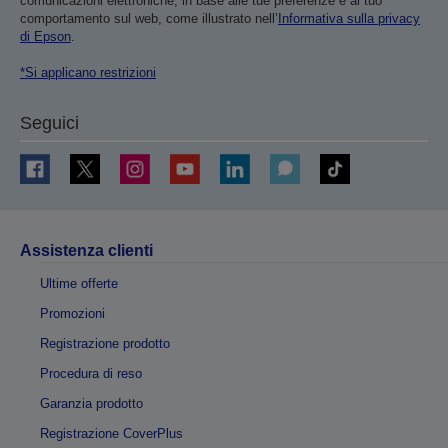
comunicazioni elettroniche, in base alle tue preferenze e al tuo
comportamento sul web, come illustrato nell’
Informativa sulla privacy
di Epson
.
*Si applicano restrizioni
Seguici
Assistenza clienti
Ultime offerte
Promozioni
Registrazione prodotto
Procedura di reso
Garanzia prodotto
Registrazione CoverPlus