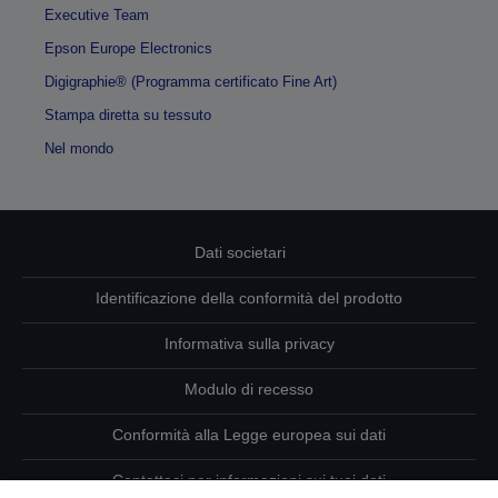
Executive Team
Epson Europe Electronics
Digigraphie® (Programma certificato Fine Art)
Stampa diretta su tessuto
Nel mondo
Dati societari
Identificazione della conformità del prodotto
Informativa sulla privacy
Modulo di recesso
Conformità alla Legge europea sui dati
Contattaci per informazioni sui tuoi dati