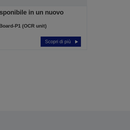
isponibile in un nuovo
Board-P1 (OCR unit)
Scopri di più