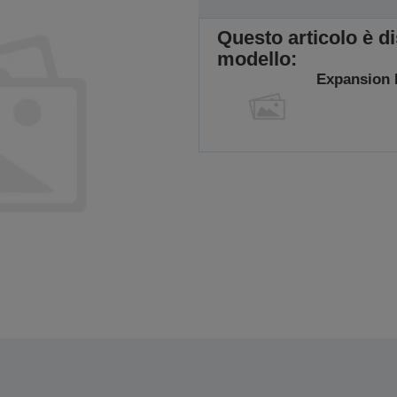
Questo articolo è d
modello:
Expansion 