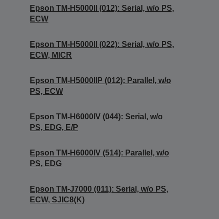
Epson TM-H5000II (012): Serial, w/o PS,
ECW
Epson TM-H5000II (022): Serial, w/o PS,
ECW, MICR
Epson TM-H5000IIP (012): Parallel, w/o
PS, ECW
Epson TM-H6000IV (044): Serial, w/o
PS, EDG, E/P
Epson TM-H6000IV (514): Parallel, w/o
PS, EDG
Epson TM-J7000 (011): Serial, w/o PS,
ECW, SJIC8(K)