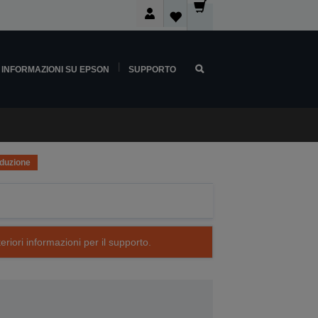
INFORMAZIONI SU EPSON
SUPPORTO
oduzione
eriori informazioni per il supporto.