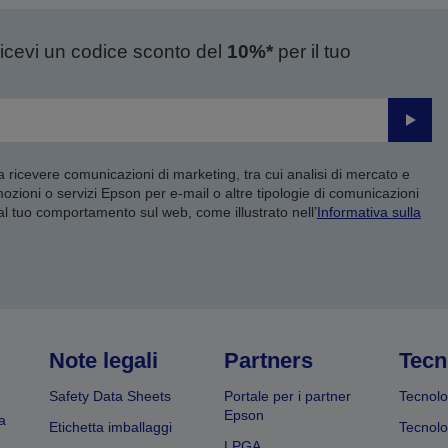
ricevi un codice sconto del
10%*
per il tuo
Invia
 a ricevere comunicazioni di marketing, tra cui analisi di mercato e
mozioni o servizi Epson per e-mail o altre tipologie di comunicazioni
 al tuo comportamento sul web, come illustrato nell’
Informativa sulla
Note legali
Partners
Tecn
Safety Data Sheets
Portale per i partner
Tecnolo
Epson
a
Etichetta imballaggi
Tecnolo
LPGA