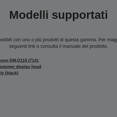
Modelli supportati
tibili con uno o più prodotti di questa gamma. Per maggi
seguenti link o consulta il manuale del prodotto.
son DM-D110 (714):
stomer display head
ly (black)