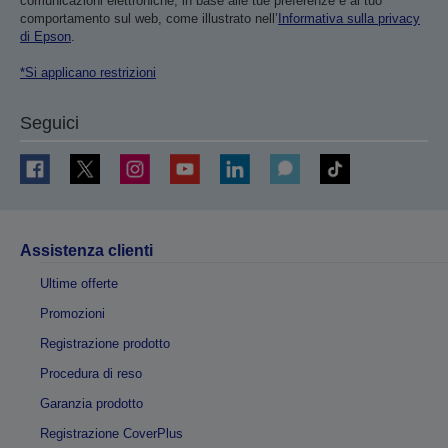
comunicazioni elettroniche, in base alle tue preferenze e al tuo
comportamento sul web, come illustrato nell’
Informativa sulla privacy
di Epson
.
*Si applicano restrizioni
Seguici
Assistenza clienti
Ultime offerte
Promozioni
Registrazione prodotto
Procedura di reso
Garanzia prodotto
Registrazione CoverPlus