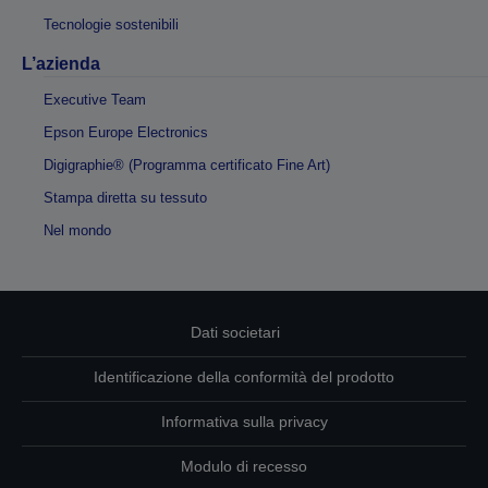
Tecnologie sostenibili
L’azienda
Executive Team
Epson Europe Electronics
Digigraphie® (Programma certificato Fine Art)
Stampa diretta su tessuto
Nel mondo
Dati societari
Identificazione della conformità del prodotto
Informativa sulla privacy
Modulo di recesso