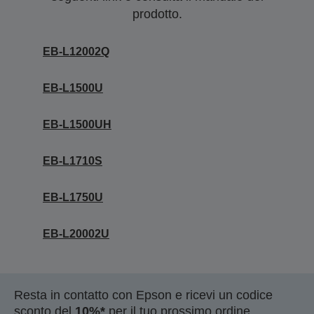
prodotto.
EB-L12002Q
EB-L1500U
EB-L1500UH
EB-L1710S
EB-L1750U
EB-L20002U
Resta in contatto con Epson e ricevi un codice
sconto del
10%*
per il tuo prossimo ordine.