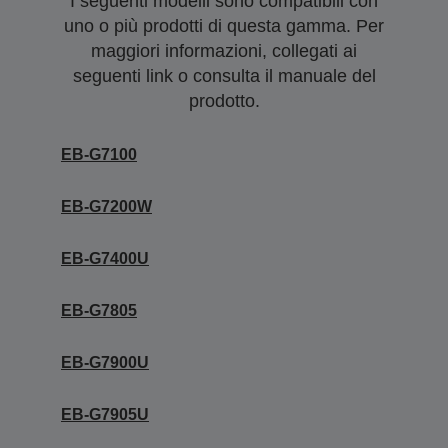
I seguenti modelli sono compatibili con
uno o più prodotti di questa gamma. Per
maggiori informazioni, collegati ai
seguenti link o consulta il manuale del
prodotto.
EB-G7100
EB-G7200W
EB-G7400U
EB-G7805
EB-G7900U
EB-G7905U