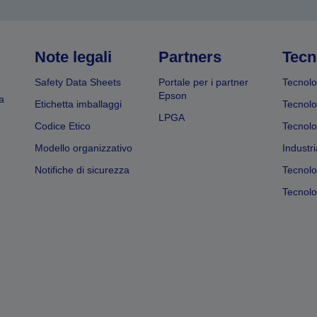
Note legali
Partners
Tecn
Safety Data Sheets
Portale per i partner
Tecnolo
Epson
a
Etichetta imballaggi
Tecnolo
LPGA
Codice Etico
Tecnolo
Modello organizzativo
Industri
Notifiche di sicurezza
Tecnolo
Tecnolog