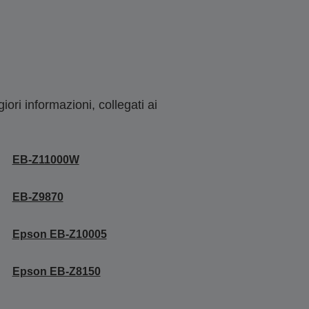
ori informazioni, collegati ai
EB-Z11000W
EB-Z9870
Epson EB-Z10005
Epson EB-Z8150