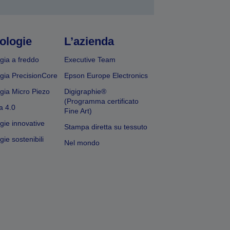
ologie
L’azienda
gia a freddo
Executive Team
gia PrecisionCore
Epson Europe Electronics
gia Micro Piezo
Digigraphie®
(Programma certificato
a 4.0
Fine Art)
gie innovative
Stampa diretta su tessuto
ie sostenibili
Nel mondo