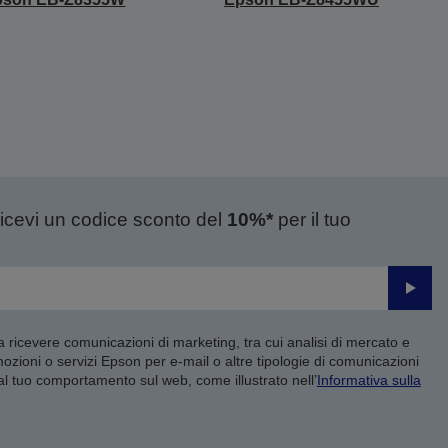
ricevi un codice sconto del
10%*
per il tuo
Invia
 a ricevere comunicazioni di marketing, tra cui analisi di mercato e
mozioni o servizi Epson per e-mail o altre tipologie di comunicazioni
 al tuo comportamento sul web, come illustrato nell’
Informativa sulla