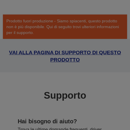
Prodotto fuori produzione - Siamo spiacenti, questo prodotto
non è più disponibile. Qui di seguito trovi ulteriori informazioni
per il supporto.
VAI ALLA PAGINA DI SUPPORTO DI QUESTO
PRODOTTO
Supporto
Hai bisogno di aiuto?
Trova le ultime domande frequenti, driver,