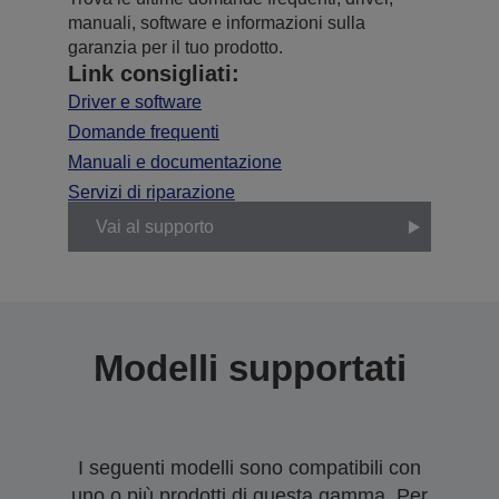
manuali, software e informazioni sulla
garanzia per il tuo prodotto.
Link consigliati:
Driver e software
Domande frequenti
Manuali e documentazione
Servizi di riparazione
Vai al supporto
Modelli supportati
I seguenti modelli sono compatibili con
uno o più prodotti di questa gamma. Per