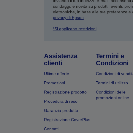
Inviando il tuo indirizzo e-mail, acconsenti
sondaggi, e novità su prodotti, eventi, pro
elettroniche, in base alle tue preferenze e
privacy di Epson
.
*Si applicano restrizioni
Assistenza
Termini e
clienti
Condizioni
Ultime offerte
Condizioni di vendit
Promozioni
Termini di utilizzo
Registrazione prodotto
Condizioni delle
promozioni online
Procedura di reso
Garanzia prodotto
Registrazione CoverPlus
Contatti