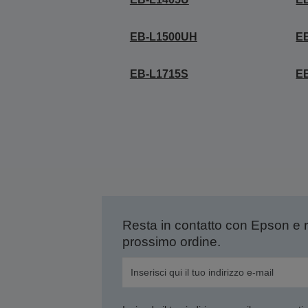
EB-L1500UH
E
EB-L1715S
E
Resta in contatto con Epson e 
prossimo ordine.