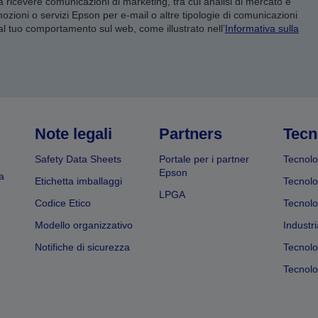
 a ricevere comunicazioni di marketing, tra cui analisi di mercato e
mozioni o servizi Epson per e-mail o altre tipologie di comunicazioni
 al tuo comportamento sul web, come illustrato nell’
Informativa sulla
Note legali
Partners
Tecn
Safety Data Sheets
Portale per i partner
Tecnolo
Epson
a
Etichetta imballaggi
Tecnolo
LPGA
Codice Etico
Tecnolo
Modello organizzativo
Industri
Notifiche di sicurezza
Tecnolo
Tecnolog