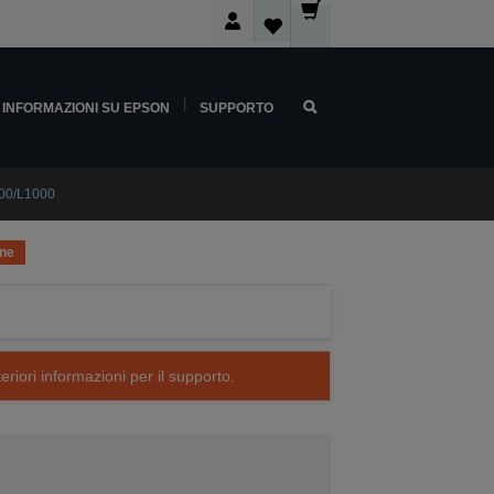
INFORMAZIONI SU EPSON
SUPPORTO
00/L1000
one
eriori informazioni per il supporto.