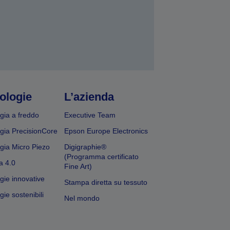
ologie
L’azienda
gia a freddo
Executive Team
gia PrecisionCore
Epson Europe Electronics
gia Micro Piezo
Digigraphie®
(Programma certificato
a 4.0
Fine Art)
gie innovative
Stampa diretta su tessuto
ie sostenibili
Nel mondo