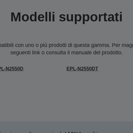
Modelli supportati
tibili con uno o più prodotti di questa gamma. Per maggi
seguenti link o consulta il manuale del prodotto.
PL-N2550D
EPL-N2550DT