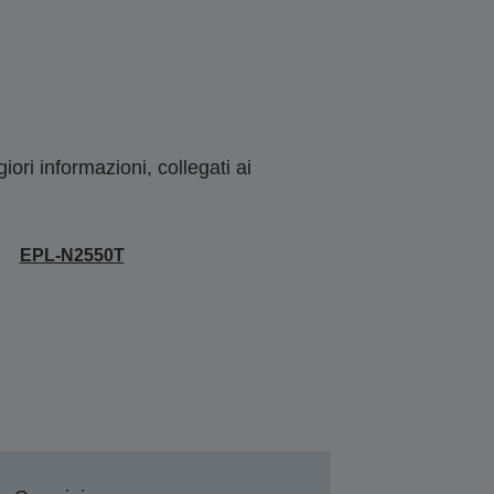
ori informazioni, collegati ai
EPL-N2550T