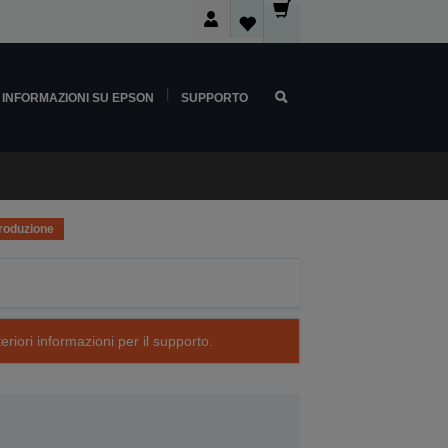
INFORMAZIONI SU EPSON
SUPPORTO
produzione
eriori informazioni per il supporto.