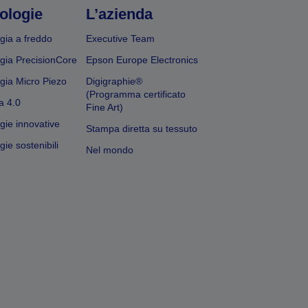
ologie
L’azienda
gia a freddo
Executive Team
gia PrecisionCore
Epson Europe Electronics
gia Micro Piezo
Digigraphie®
(Programma certificato
a 4.0
Fine Art)
gie innovative
Stampa diretta su tessuto
ie sostenibili
Nel mondo