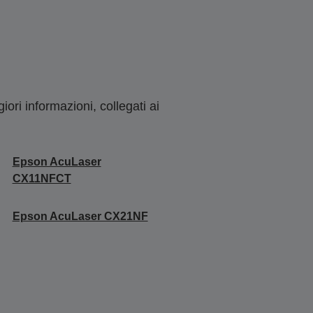
ori informazioni, collegati ai
Epson AcuLaser
CX11NFCT
Epson AcuLaser CX21NF