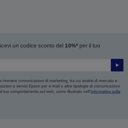
ricevi un codice sconto del
10%*
per il tuo
Invia
 a ricevere comunicazioni di marketing, tra cui analisi di mercato e
mozioni o servizi Epson per e-mail o altre tipologie di comunicazioni
 al tuo comportamento sul web, come illustrato nell’
Informativa sulla