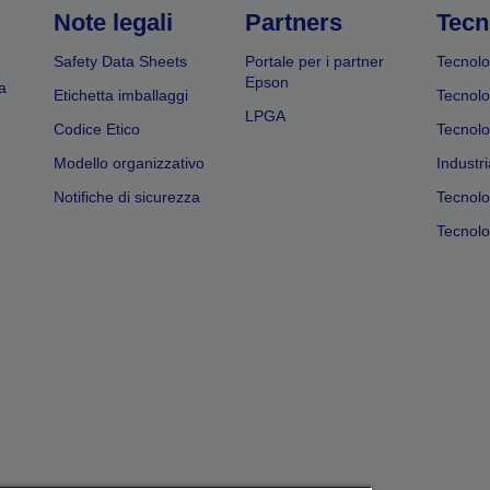
Note legali
Partners
Tecn
Safety Data Sheets
Portale per i partner
Tecnolo
Epson
a
Etichetta imballaggi
Tecnolo
LPGA
Codice Etico
Tecnolo
Modello organizzativo
Industri
Notifiche di sicurezza
Tecnolo
Tecnolog