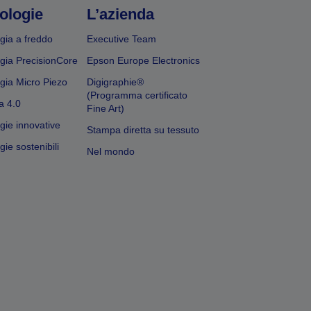
ologie
L’azienda
gia a freddo
Executive Team
gia PrecisionCore
Epson Europe Electronics
gia Micro Piezo
Digigraphie®
(Programma certificato
a 4.0
Fine Art)
gie innovative
Stampa diretta su tessuto
ie sostenibili
Nel mondo