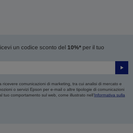
ricevi un codice sconto del
10%*
per il tuo
Invia
 a ricevere comunicazioni di marketing, tra cui analisi di mercato e
mozioni o servizi Epson per e-mail o altre tipologie di comunicazioni
 al tuo comportamento sul web, come illustrato nell’
Informativa sulla