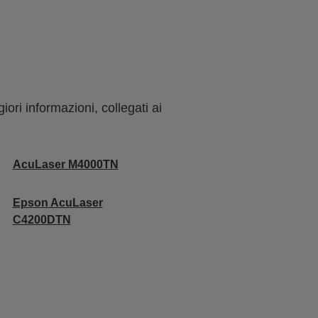
ori informazioni, collegati ai
AcuLaser M4000TN
Epson AcuLaser
C4200DTN