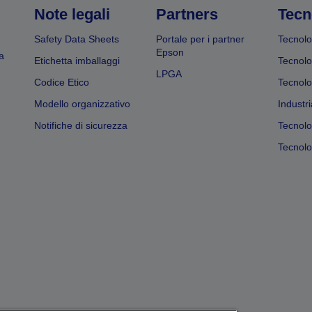
Note legali
Partners
Tecn
Safety Data Sheets
Portale per i partner
Tecnolo
Epson
a
Etichetta imballaggi
Tecnolo
LPGA
Codice Etico
Tecnolo
Modello organizzativo
Industri
Notifiche di sicurezza
Tecnolo
Tecnolog