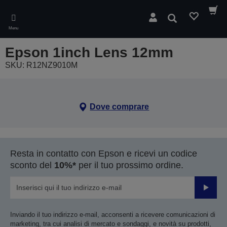
Skip
to
Cerca
main
Menu
content
Epson 1inch Lens 12mm
SKU: R12NZ9010M
Dove comprare
Resta in contatto con Epson e ricevi un codice
sconto del
10%*
per il tuo prossimo ordine.
Invia
Inviando il tuo indirizzo e-mail, acconsenti a ricevere comunicazioni di
marketing, tra cui analisi di mercato e sondaggi, e novità su prodotti,