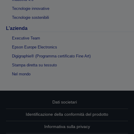
Tecnologie innovative
Tecnologie sostenibili
L’azienda
Executive Team
Epson Europe Electronics
Digigraphie® (Programma certificato Fine Art)
Stampa diretta su tessuto
Nel mondo
Dati societari
Identificazione della conformità del prodotto
Informativa sulla privacy