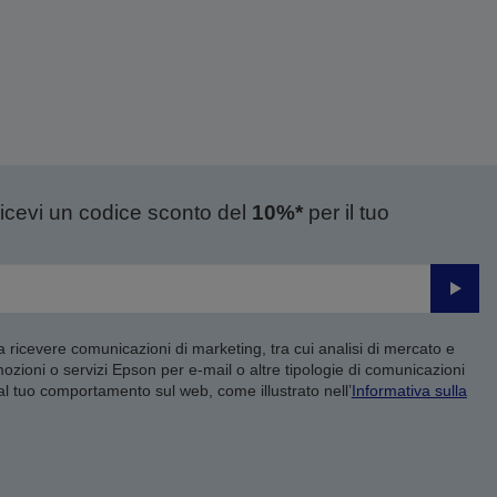
ricevi un codice sconto del
10%*
per il tuo
Invia
 a ricevere comunicazioni di marketing, tra cui analisi di mercato e
mozioni o servizi Epson per e-mail o altre tipologie di comunicazioni
 al tuo comportamento sul web, come illustrato nell’
Informativa sulla