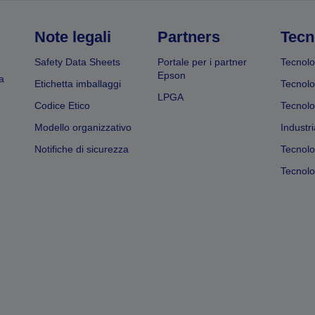
Note legali
Partners
Tecn
Safety Data Sheets
Portale per i partner
Tecnolo
Epson
a
Etichetta imballaggi
Tecnolo
LPGA
Codice Etico
Tecnolo
Modello organizzativo
Industri
Notifiche di sicurezza
Tecnolo
Tecnolog