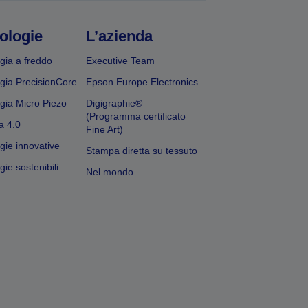
ologie
L’azienda
gia a freddo
Executive Team
gia PrecisionCore
Epson Europe Electronics
gia Micro Piezo
Digigraphie®
(Programma certificato
a 4.0
Fine Art)
gie innovative
Stampa diretta su tessuto
ie sostenibili
Nel mondo