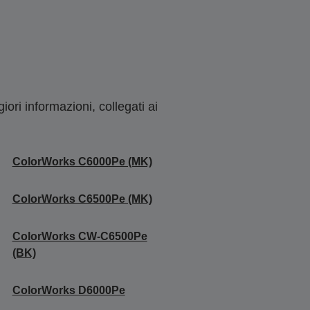
ori informazioni, collegati ai
ColorWorks C6000Pe (MK)
ColorWorks C6500Pe (MK)
ColorWorks CW-C6500Pe
(BK)
ColorWorks D6000Pe