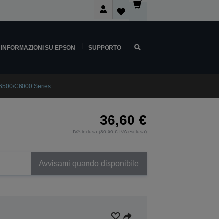
INFORMAZIONI SU EPSON
SUPPORTO
6500/C6000 Series
36,60 €
IVA inclusa (30,00 € IVA esclusa)
Avvisami quando disponibile