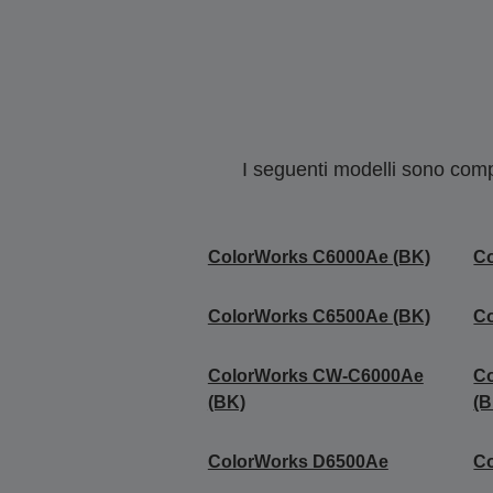
I seguenti modelli sono compa
ColorWorks C6000Ae (BK)
C
ColorWorks C6500Ae (BK)
C
ColorWorks CW-C6000Ae
C
(BK)
(B
ColorWorks D6500Ae
C