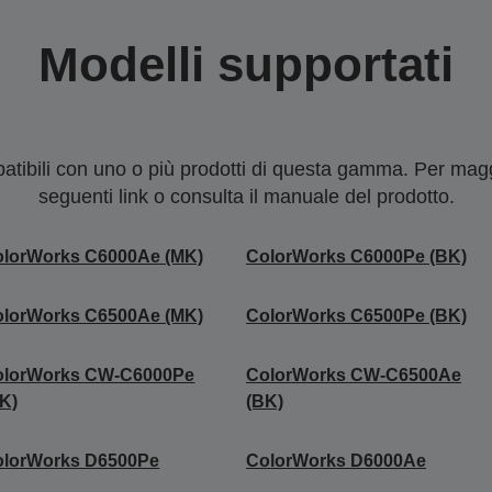
Modelli supportati
tibili con uno o più prodotti di questa gamma. Per maggi
seguenti link o consulta il manuale del prodotto.
olorWorks C6000Ae (MK)
ColorWorks C6000Pe (BK)
olorWorks C6500Ae (MK)
ColorWorks C6500Pe (BK)
olorWorks CW-C6000Pe
ColorWorks CW-C6500Ae
K)
(BK)
olorWorks D6500Pe
ColorWorks D6000Ae