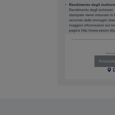
Rendimento degli inchiost
Rendimento degli inchiostri. 
stampate viene misurato in 
seconda delle immagini stamp
maggiori informazioni sul met
pagina http://www.epson.it/p
IVA incl
Avvisami