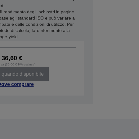
ri
Il rendimento degli inchiostri in pagine
base agli standard ISO e può variare a
ate e delle condizioni di utilizzo. Per
odo di calcolo, fare riferimento alla
age-yield
36,60 €
usa (30,00 € IVA esclusa)
 quando disponibile
Dove comprare